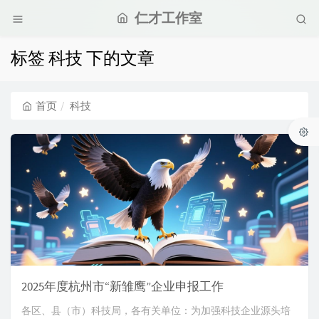
仁才工作室
标签 科技 下的文章
首页
科技
2025年度杭州市“新雏鹰”企业申报工作
各区、县（市）科技局，各有关单位：为加强科技企业源头培