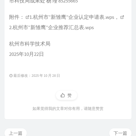
市科技局成果处 杨 瑾 85255665
附件：
1.杭州市“新雏鹰”企业认定申请表.wps
，
2.杭州市“新雏鹰”企业推荐汇总表.wps
杭州市科学技术局
2025年10月22日
最后修改：2025 年 10 月 28 日
赞
如果觉得我的文章对你有用，请随意赞赏
上一篇
下一篇